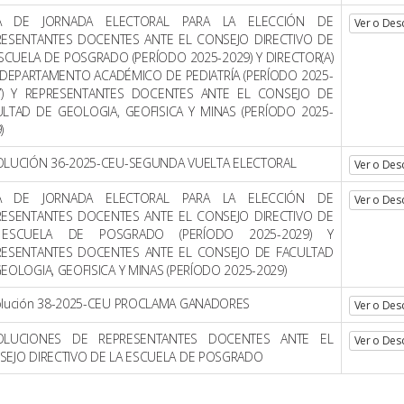
A DE JORNADA ELECTORAL PARA LA ELECCIÓN DE
Ver o Des
RESENTANTES DOCENTES ANTE EL CONSEJO DIRECTIVO DE
SCUELA DE POSGRADO (PERÍODO 2025-2029) Y DIRECTOR(A)
 DEPARTAMENTO ACADÉMICO DE PEDIATRÍA (PERÍODO 2025-
7) Y REPRESENTANTES DOCENTES ANTE EL CONSEJO DE
ULTAD DE GEOLOGIA, GEOFISICA Y MINAS (PERÍODO 2025-
)
OLUCIÓN 36-2025-CEU-SEGUNDA VUELTA ELECTORAL
Ver o Des
A DE JORNADA ELECTORAL PARA LA ELECCIÓN DE
Ver o Des
RESENTANTES DOCENTES ANTE EL CONSEJO DIRECTIVO DE
ESCUELA DE POSGRADO (PERÍODO 2025-2029) Y
RESENTANTES DOCENTES ANTE EL CONSEJO DE FACULTAD
EOLOGIA, GEOFISICA Y MINAS (PERÍODO 2025-2029)
olución 38-2025-CEU PROCLAMA GANADORES
Ver o Des
OLUCIONES DE REPRESENTANTES DOCENTES ANTE EL
Ver o Des
SEJO DIRECTIVO DE LA ESCUELA DE POSGRADO