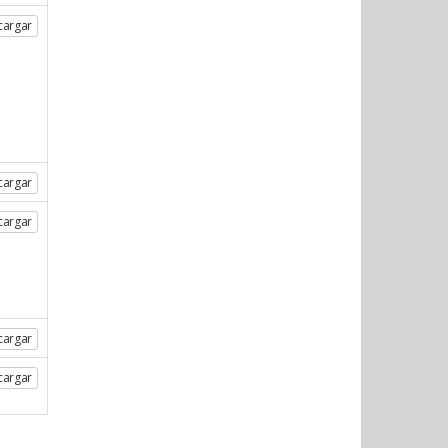
cargar
cargar
cargar
cargar
cargar