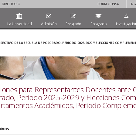
DIRECTORIO
CORREOUNSA
ENG
La Universidad
Admisión
Pregrado
Posgrado
Investigació
RECTIVO DE LA ESCUELA DE POSGRADO, PERIODO 2025-2029 Y ELECCIONES COMPLEME
iones para Representantes Docentes ante C
rado, Periodo 2025-2029 y Elecciones Comp
rtamentos Académicos, Periodo Compleme
hivos