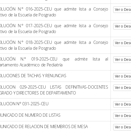
OLUCIÓN N.° 016-2025-CEU que admite lista a Consejo
Ver o Des
ctivo de la Escuela de Posgrado
OLUCIÓN N.° 017-2025-CEU que admite lista a Consejo
Ver o Des
ctivo de la Escuela de Posgrado
OLUCIÓN N.° 018-2025-CEU que admite lista a Consejo
Ver o Des
ctivo de la Escuela de Posgrado
OLUCIÓN N.° 019-2025-CEU que admite lista al
Ver o Des
rtamento Académico de Pediatría
OLUCIONES DE TACHAS Y RENUNCIAS
Ver o Des
OLUCION 029-2025-CEU LISTAS DEFINITIVAS-DOCENTES
Ver o Des
GRADO Y DIRECTORES DE DEPARTAMENTO
OLUCION N° 031-2025-CEU
Ver o Des
UNICADO DE NUMERO DE LISTAS
Ver o Des
UNICADO DE RELACION DE MIEMBROS DE MESA
Ver o Des