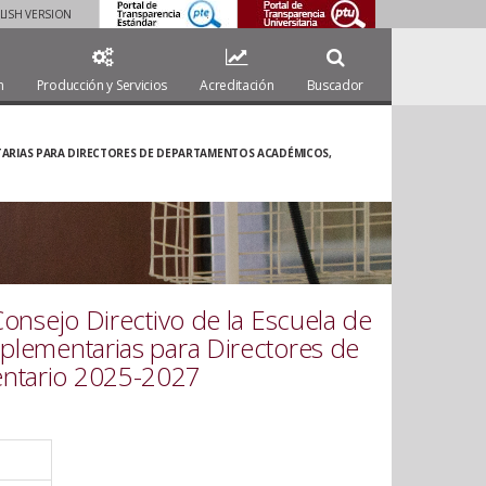
LISH VERSION
.
..
n
Producción y Servicios
Acreditación
Buscador
NTARIAS PARA DIRECTORES DE DEPARTAMENTOS ACADÉMICOS,
onsejo Directivo de la Escuela de
lementarias para Directores de
ntario 2025-2027