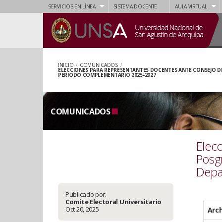
SERVICIOS EN LÍNEA
SISTEMA DOCENTE
AULA VIRTUAL
INICIO
/
COMUNICADOS
/
ELECCIONES PARA REPRESENTANTES DOCENTES ANTE CONSEJO DI
PERIODO COMPLEMENTARIO 2025-2027
COMUNICADOS
Elecc
Posg
Depa
Publicado por:
Comite Electoral Universitario
Oct 20, 2025
Arc