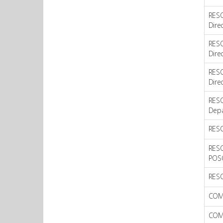
RES
Dire
RES
Dire
RES
Dire
RES
Depa
RES
RES
POS
RES
COM
COM