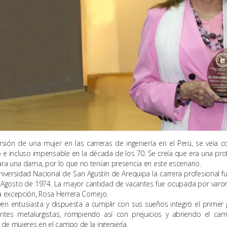
rsión de una mujer en las carreras de ingeniería en el Perú, se veía 
 e incluso impensable en la década de los 70. Se creía que era una pro
ra una dama, por lo que no tenían presencia en este escenario.
niversidad Nacional de San Agustín de Arequipa la carrera profesional f
 Agosto de 1974. La mayor cantidad de vacantes fue ocupada por varon
 excepción, Rosa Herrera Cornejo.
en entusiasta y dispuesta a cumplir con sus sueños integró el primer
antes metalurgistas, rompiendo así con prejuicios y abriendo el ca
 de mujeres en el campo de la ingeniería.