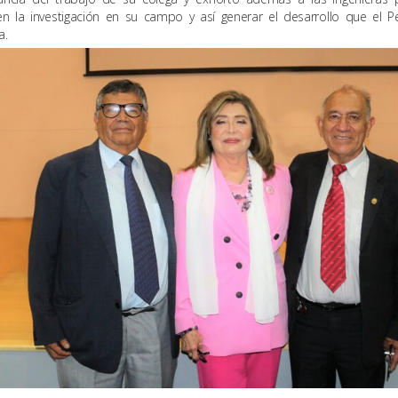
en la investigación en su campo y así generar el desarrollo que el P
a.