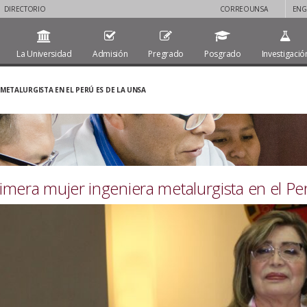
DIRECTORIO
CORREOUNSA
ENG
La Universidad
Admisión
Pregrado
Posgrado
Investigació
 METALURGISTA EN EL PERÚ ES DE LA UNSA
imera mujer ingeniera metalurgista en el Pe