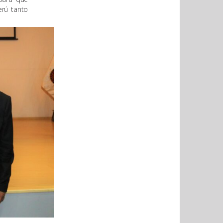
erú tanto