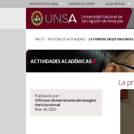
SERVICIOS EN LÍNEA
SISTEMA DOCENTE
AULA VIRTUAL
INICIO
/
NOTICIAS DE ACTUALIDAD
/
LA PRIMERA MUJER INGENIERA
ACTIVIDADES ACADÉMICAS
La pr
Publicado por:
Oficina Universitaria de Imagen
Institucional
Mar 06, 2023