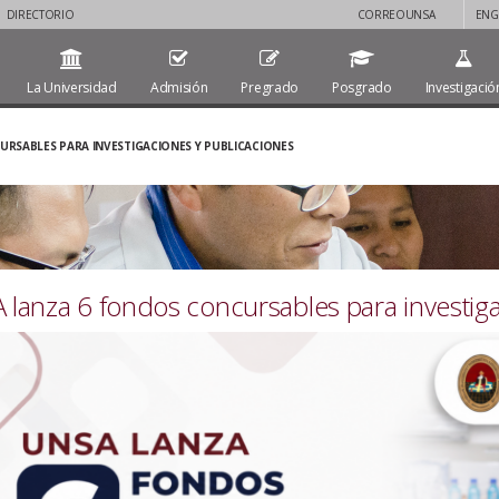
DIRECTORIO
CORREOUNSA
ENG
La Universidad
Admisión
Pregrado
Posgrado
Investigació
RSABLES PARA INVESTIGACIONES Y PUBLICACIONES
lanza 6 fondos concursables para investiga