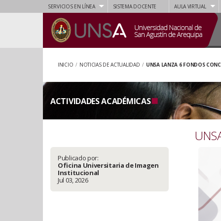
SERVICIOS EN LÍNEA
SISTEMA DOCENTE
AULA VIRTUAL
INICIO
/
NOTICIAS DE ACTUALIDAD
/
UNSA LANZA 6 FONDOS CONCU
ACTIVIDADES ACADÉMICAS
UNSA 
Publicado por:
Oficina Universitaria de Imagen
Institucional
Jul 03, 2026