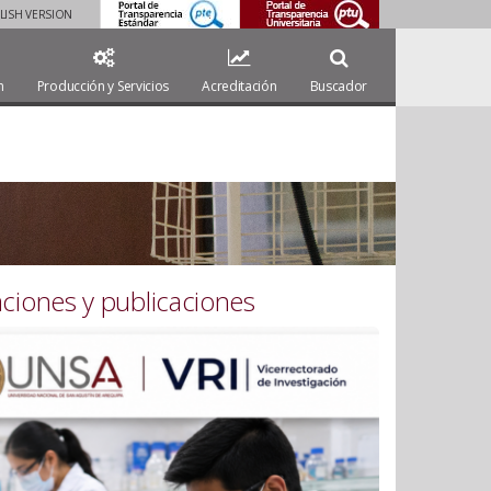
LISH VERSION
.
..
n
Producción y Servicios
Acreditación
Buscador
ciones y publicaciones