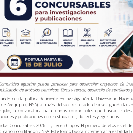
Comunidad agustina puede participar para desarrollar proyectos de inves
ublicación de artículos científicos, libros y textos, desarrollo de semilleros 
ando con la política de invertir en investigación, la Universidad Nacion
 de Arequipa (UNSA), a través del vicerrectorado de investigación lanzó
 julio, la convocatoria para fondos concursables que buscan el desa
gaciones y publicaciones entre estudiantes, docentes y egresados.
dos Concursables 2026 – II, tienen 6 tipos. El primero de ellos es el de
licación con filiación UNSA. Este fondo busca incrementar la visibilidad 