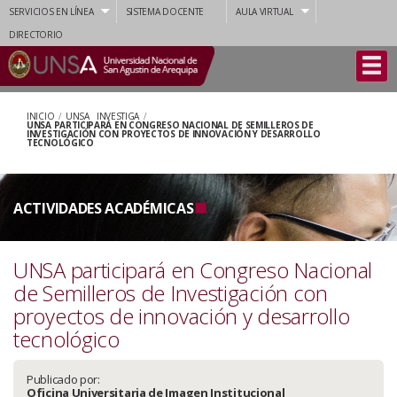
SERVICIOS EN LÍNEA
SISTEMA DOCENTE
AULA VIRTUAL
DIRECTORIO
INICIO
/
UNSA INVESTIGA
/
UNSA PARTICIPARÁ EN CONGRESO NACIONAL DE SEMILLEROS DE
INVESTIGACIÓN CON PROYECTOS DE INNOVACIÓN Y DESARROLLO
TECNOLÓGICO
ACTIVIDADES ACADÉMICAS
UNSA participará en Congreso Nacional
de Semilleros de Investigación con
proyectos de innovación y desarrollo
tecnológico
Publicado por:
Oficina Universitaria de Imagen Institucional