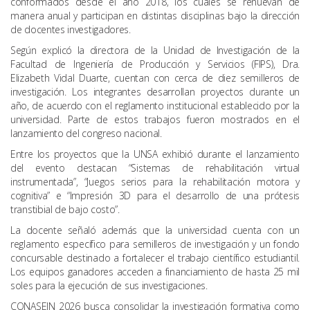
conformados desde el año 2018, los cuales se renuevan de
manera anual y participan en distintas disciplinas bajo la dirección
de docentes investigadores.
Según explicó la directora de la Unidad de Investigación de la
Facultad de Ingeniería de Producción y Servicios (FIPS), Dra.
Elizabeth Vidal Duarte, cuentan con cerca de diez semilleros de
investigación. Los integrantes desarrollan proyectos durante un
año, de acuerdo con el reglamento institucional establecido por la
universidad. Parte de estos trabajos fueron mostrados en el
lanzamiento del congreso nacional.
Entre los proyectos que la UNSA exhibió durante el lanzamiento
del evento destacan “Sistemas de rehabilitación virtual
instrumentada”, “Juegos serios para la rehabilitación motora y
cognitiva” e “Impresión 3D para el desarrollo de una prótesis
transtibial de bajo costo”.
La docente señaló además que la universidad cuenta con un
reglamento específico para semilleros de investigación y un fondo
concursable destinado a fortalecer el trabajo científico estudiantil.
Los equipos ganadores acceden a financiamiento de hasta 25 mil
soles para la ejecución de sus investigaciones.
CONASEIN 2026 busca consolidar la investigación formativa como