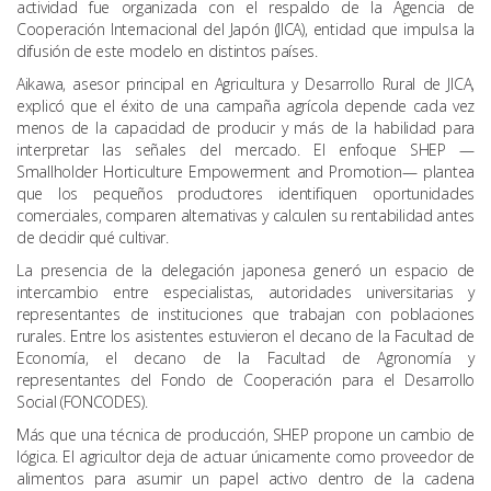
actividad fue organizada con el respaldo de la Agencia de
Cooperación Internacional del Japón (JICA), entidad que impulsa la
difusión de este modelo en distintos países.
Aikawa, asesor principal en Agricultura y Desarrollo Rural de JICA,
explicó que el éxito de una campaña agrícola depende cada vez
menos de la capacidad de producir y más de la habilidad para
interpretar las señales del mercado. El enfoque SHEP —
Smallholder Horticulture Empowerment and Promotion— plantea
que los pequeños productores identifiquen oportunidades
comerciales, comparen alternativas y calculen su rentabilidad antes
de decidir qué cultivar.
La presencia de la delegación japonesa generó un espacio de
intercambio entre especialistas, autoridades universitarias y
representantes de instituciones que trabajan con poblaciones
rurales. Entre los asistentes estuvieron el decano de la Facultad de
Economía, el decano de la Facultad de Agronomía y
representantes del Fondo de Cooperación para el Desarrollo
Social (FONCODES).
Más que una técnica de producción, SHEP propone un cambio de
lógica. El agricultor deja de actuar únicamente como proveedor de
alimentos para asumir un papel activo dentro de la cadena