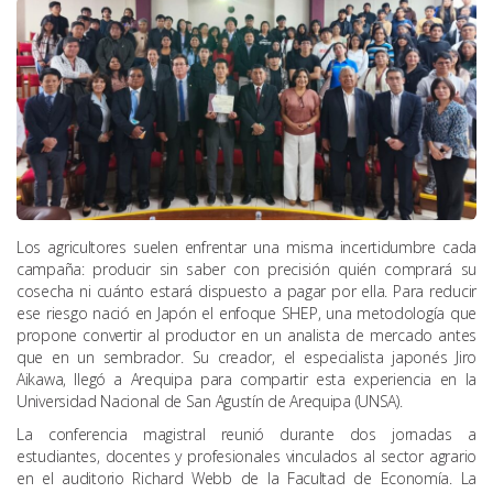
Los agricultores suelen enfrentar una misma incertidumbre cada
campaña: producir sin saber con precisión quién comprará su
cosecha ni cuánto estará dispuesto a pagar por ella. Para reducir
ese riesgo nació en Japón el enfoque SHEP, una metodología que
propone convertir al productor en un analista de mercado antes
que en un sembrador. Su creador, el especialista japonés Jiro
Aikawa, llegó a Arequipa para compartir esta experiencia en la
Universidad Nacional de San Agustín de Arequipa (UNSA).
La conferencia magistral reunió durante dos jornadas a
estudiantes, docentes y profesionales vinculados al sector agrario
en el auditorio Richard Webb de la Facultad de Economía. La