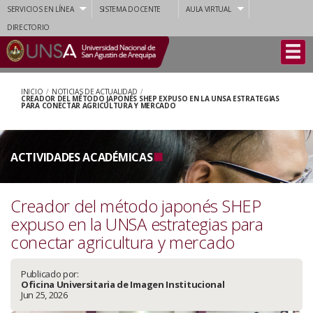
SERVICIOS EN LÍNEA
SISTEMA DOCENTE
AULA VIRTUAL
DIRECTORIO
INICIO
/
NOTICIAS DE ACTUALIDAD
/
CREADOR DEL MÉTODO JAPONÉS SHEP EXPUSO EN LA UNSA ESTRATEGIAS
PARA CONECTAR AGRICULTURA Y MERCADO
ACTIVIDADES ACADÉMICAS
Creador del método japonés SHEP
expuso en la UNSA estrategias para
conectar agricultura y mercado
Publicado por:
Oficina Universitaria de Imagen Institucional
Jun 25, 2026