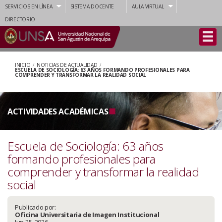
SERVICIOS EN LÍNEA
SISTEMA DOCENTE
AULA VIRTUAL
DIRECTORIO
INICIO
/
NOTICIAS DE ACTUALIDAD
/
ESCUELA DE SOCIOLOGÍA: 63 AÑOS FORMANDO PROFESIONALES PARA
COMPRENDER Y TRANSFORMAR LA REALIDAD SOCIAL
ACTIVIDADES ACADÉMICAS
Escuela de Sociología: 63 años
formando profesionales para
comprender y transformar la realidad
social
Publicado por:
Oficina Universitaria de Imagen Institucional