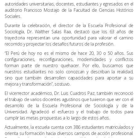
autoridades universitarias, docentes, estudiantes y egresados en el
auditorio Francisco Mostajo de la Facultad de Ciencias Histórico
Sociales.
Durante la celebración, el director de la Escuela Profesional de
Sociología, Dr. Walther Salas Raa, destacó que los 63 años de
trayectoria representan una oportunidad para valorar el camino
recorrido y proyectar los desafíos futuros de la profesión.
“El Perú de hoy no es el mismo de hace 20, 30 o 50 años. Sus
configuraciones, reconfiguraciones, modernidades y conflictos
forman parte de nuestro quehacer. Por ello, buscamos que
nuestros estudiantes no solo conozcan y describan la realidad,
sino que también desarrollen capacidades para aportar a su
mejora y transformación”, sostuvo.
El vicerrector académico, Dr. Luis Cuadros Paz, también reconoció
el trabajo de varios docentes agustinos que tuvieron que ver con el
desarrollo de la Escuela Profesional de Sociología y de la
Universidad. Agradeció el esfuerzo y el trabajo de todos para
cumplir las metas propuestas a lo largo de estos años.
Actualmente, la escuela cuenta con 386 estudiantes matriculados y
orienta su formación hacia diversos campos de acción profesional.