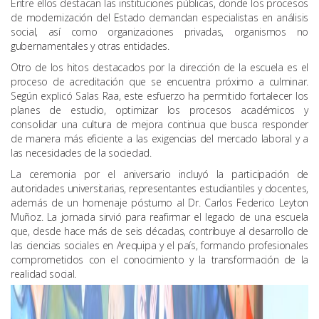
Entre ellos destacan las instituciones públicas, donde los procesos
de modernización del Estado demandan especialistas en análisis
social, así como organizaciones privadas, organismos no
gubernamentales y otras entidades.
Otro de los hitos destacados por la dirección de la escuela es el
proceso de acreditación que se encuentra próximo a culminar.
Según explicó Salas Raa, este esfuerzo ha permitido fortalecer los
planes de estudio, optimizar los procesos académicos y
consolidar una cultura de mejora continua que busca responder
de manera más eficiente a las exigencias del mercado laboral y a
las necesidades de la sociedad.
La ceremonia por el aniversario incluyó la participación de
autoridades universitarias, representantes estudiantiles y docentes,
además de un homenaje póstumo al Dr. Carlos Federico Leyton
Muñoz. La jornada sirvió para reafirmar el legado de una escuela
que, desde hace más de seis décadas, contribuye al desarrollo de
las ciencias sociales en Arequipa y el país, formando profesionales
comprometidos con el conocimiento y la transformación de la
realidad social.