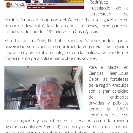
Rodríguez,
investigador de la
Universidad de
Purdue. Ambos participaron del Webinar “La investigación como
motor de desarrollo”, llevado a cabo este jueves, como parte de
las actividades por los 192 años de la Casa Agustina.
El rector de la UNSA, Dr. Rohel Sánchez Sánchez, indicó que la
universidad se encuentra comprometida en generar investigación,
innovación y desarrollo tecnológico, con la finalidad de transferir el
conocimiento para solucionar problemas sociales.
Para el Master en
Ciencias, Jean-Louis
Gelot, las fortalezas
de la región Arequipa
son la gran cantidad
de entidades
privadas y públicas
como la UNSA,
comprometidas con
la investigación y los diferentes escenarios como la minería,
agroindustria (Majes Siguas II), turismo y el sector textiles, donde
pueden intervenir. Sin embargo, estos trabajos de investigación son