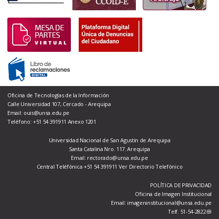
Oficina de Tecnologías de la Información
Calle Universidad 107, Cercado - Arequipa
Email: ouis@unsa.edu.pe
Teléfono: +51 54 391911 Anexo 1201
Universidad Nacional de San Agustin de Arequipa
Santa Catalina Nro. 117. Arequipa
Email: rectorado@unsa.edu.pe
Central Teléfónica +51 54 391911
Ver Directorio Telefónico
POLÍTICA DE PRIVACIDAD
Oficina de Imagen Institucional
Email: imageninstitucional@unsa.edu.pe
Telf. 51-54-282269