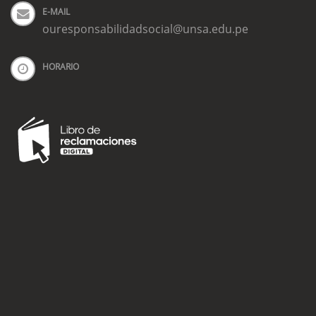
E-MAIL
ouresponsabilidadsocial@unsa.edu.pe
HORARIO