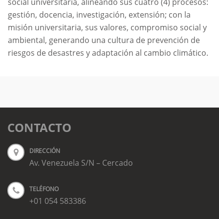
social universitaria, alineando sus cuatro (4) procesos:
gestión, docencia, investigación, extensión; con la
misión universitaria, sus valores, compromiso social y
ambiental, generando una cultura de prevención de
riesgos de desastres y adaptación al cambio climático.
CONTACTO
DIRECCIÓN
Av. Venezuela S/N – Cercado
TELÉFONO
+01 054 583386